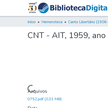
Início
Hemeroteca
CNT - AIT, 1959, ano
Carregando...
Arquivos
0752.pdf
(3,01 MB)