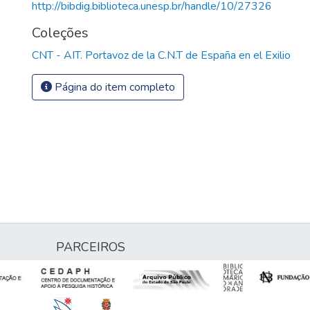
http://bibdig.biblioteca.unesp.br/handle/10/27326
Coleções
CNT - AIT. Portavoz de la C.N.T de España en el Exilio
Página do item completo
PARCEIROS