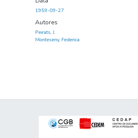
Data
1959-09-27
Autores
Peirats, J.
Monteseny, Federica