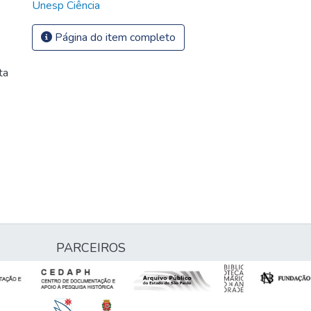
Unesp Ciência
Página do item completo
ta
PARCEIROS