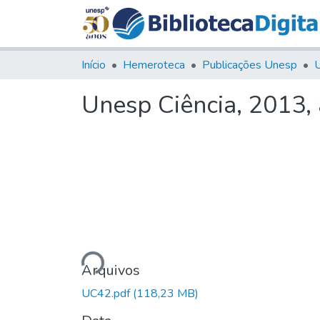
Início
Hemeroteca
Publicações Unesp
U
Unesp Ciência, 2013,
Carregando...
Arquivos
UC42.pdf
(118,23 MB)