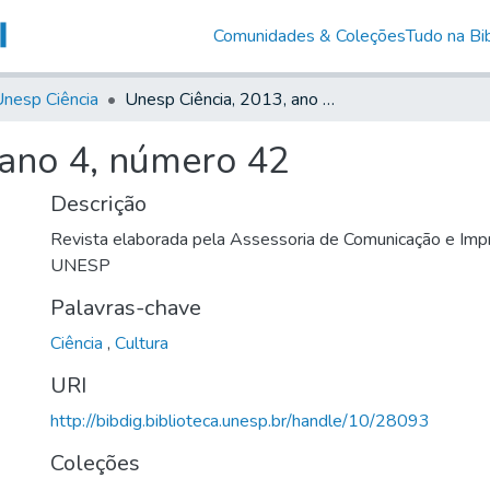
Comunidades & Coleções
Tudo na Bib
nesp Ciência
Unesp Ciência, 2013, ano 4, número 42
 ano 4, número 42
Descrição
Revista elaborada pela Assessoria de Comunicação e Impr
UNESP
Palavras-chave
Ciência
,
Cultura
URI
http://bibdig.biblioteca.unesp.br/handle/10/28093
Coleções