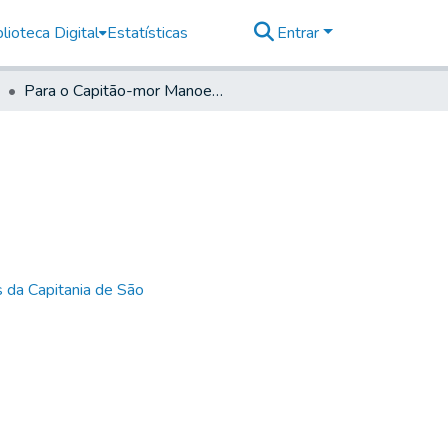
lioteca Digital
Estatísticas
Entrar
Para o Capitão-mor Manoel Fabiano de Madureira
 da Capitania de São