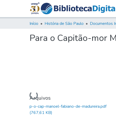
Início
História de São Paulo
Documentos I
Para o Capitão-mor M
Carregando...
Arquivos
p-o-cap-manoel-fabiano-de-madureira.pdf
(767,61 KB)