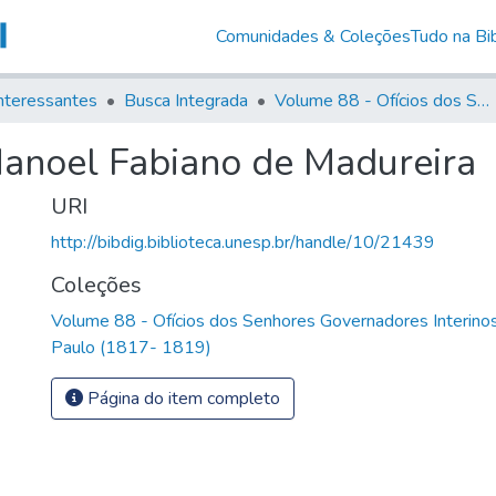
Comunidades & Coleções
Tudo na Bib
nteressantes
Busca Integrada
Volume 88 - Ofícios dos Senhores Governadores Interinos da Capitania de São Paulo (1817- 1819)
anoel Fabiano de Madureira
URI
http://bibdig.biblioteca.unesp.br/handle/10/21439
Coleções
Volume 88 - Ofícios dos Senhores Governadores Interinos
Paulo (1817- 1819)
Página do item completo