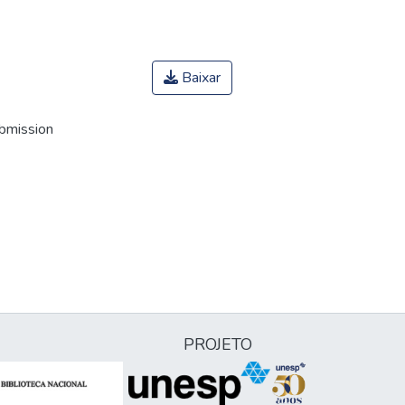
Baixar
ubmission
PROJETO