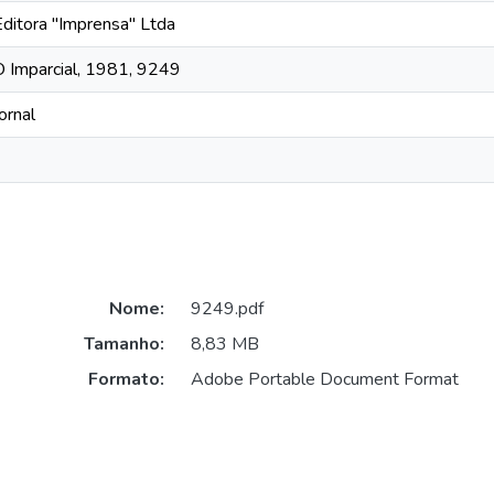
Editora "Imprensa" Ltda
O Imparcial, 1981, 9249
ornal
Nome:
9249.pdf
Tamanho:
8,83 MB
Formato:
Adobe Portable Document Format