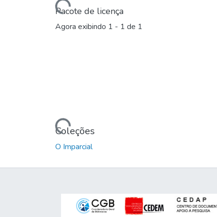
Carregando...
Pacote de licença
Agora exibindo
1 - 1 de 1
Carregando...
Coleções
O Imparcial