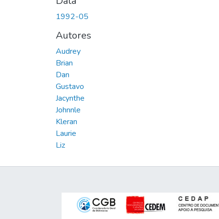
Data
1992-05
Autores
Audrey
Brian
Dan
Gustavo
Jacynthe
Johnnle
Kleran
Laurie
Liz