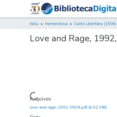
Início
Hemeroteca
Love and Rage, 1992, 
Carregando...
Arquivos
love-and-rage-1992-0004.pdf
(6,02 MB)