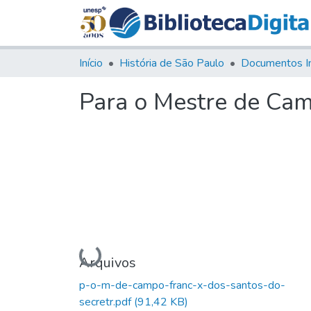
Início
História de São Paulo
Documentos I
Para o Mestre de Cam
Carregando...
Arquivos
p-o-m-de-campo-franc-x-dos-santos-do-
secretr.pdf
(91,42 KB)