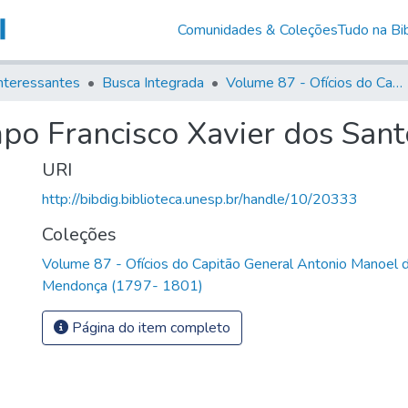
Comunidades & Coleções
Tudo na Bib
nteressantes
Busca Integrada
Volume 87 - Ofícios do Capitão General Antonio Manoel de Melo Castro e Mendonça (1797- 1801)
po Francisco Xavier dos Sant
URI
http://bibdig.biblioteca.unesp.br/handle/10/20333
Coleções
Volume 87 - Ofícios do Capitão General Antonio Manoel 
Mendonça (1797- 1801)
Página do item completo