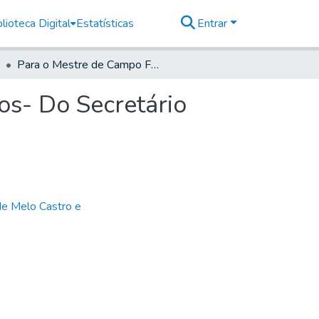
lioteca Digital
Estatísticas
Entrar
Para o Mestre de Campo Francisco Xavier dos Santos- Do Secretário
os- Do Secretário
de Melo Castro e