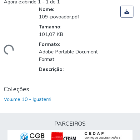
Agora exibindo
1 - 1 de 1
Nome:
109-povoador.pdf
Tamanho:
101,07 KB
Formato:
rregando...
Adobe Portable Document
Format
Descrição:
Coleções
Volume 10 - Iguatemi
PARCEIROS