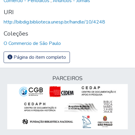
Comércio - Periódicos
,
Anúncios - Jornais
URI
http://bibdig.biblioteca.unesp.br/handle/10/4248
Coleções
O Commercio de São Paulo
Página do item completo
PARCEIROS