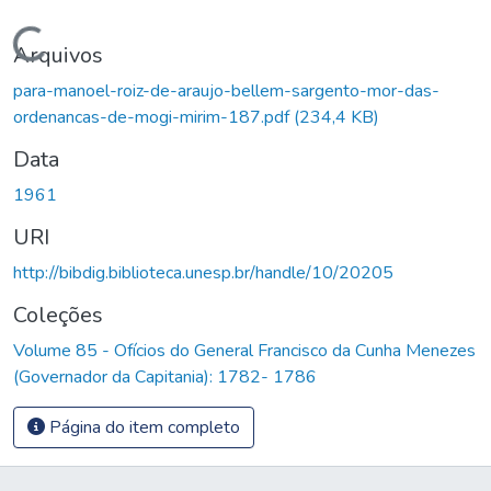
Carregando...
Arquivos
para-manoel-roiz-de-araujo-bellem-sargento-mor-das-
ordenancas-de-mogi-mirim-187.pdf
(234,4 KB)
Data
1961
URI
http://bibdig.biblioteca.unesp.br/handle/10/20205
Coleções
Volume 85 - Ofícios do General Francisco da Cunha Menezes
(Governador da Capitania): 1782- 1786
Página do item completo