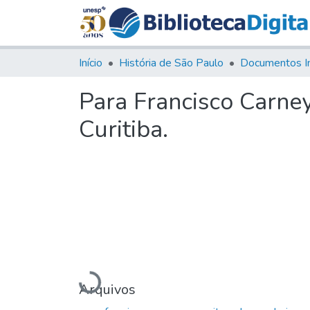
Início
História de São Paulo
Documentos I
Para Francisco Carney
Curitiba.
Carregando...
Arquivos