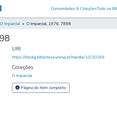
Comunidades & Coleções
Tudo na Bib
O Imparcial
O Imparcial, 1976, 7898
898
URI
https://bibdig.biblioteca.unesp.br/handle/10/30266
Coleções
O Imparcial
Página do item completo