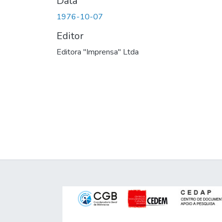
Data
1976-10-07
Editor
Editora "Imprensa" Ltda