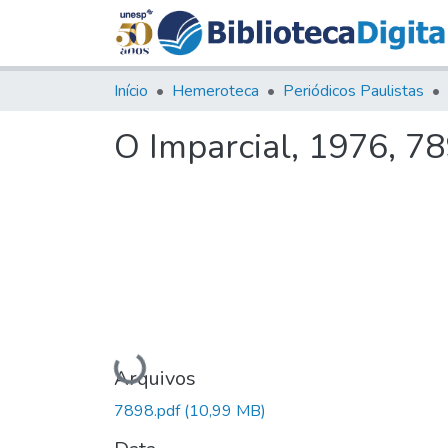
Início
Hemeroteca
Periódicos Paulistas
O Imparcial, 1976, 7
Carregando...
Arquivos
7898.pdf
(10,99 MB)