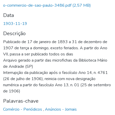
Carregando...
o-commercio-de-sao-paulo-3486.pdf
(2,57 MB)
Data
1903-11-19
Descrição
Publicado de 17 de janeiro de 1893 a 31 de dezembro de
1907 de terça a domingo, exceto feriados. A partir do Ano
VII, passa a ser publicado todos os dias
Arquivo gerado a partir das microfichas da Biblioteca Mário
de Andrade (SP)
Interrupção da publicação após o fascículo Ano 14, n. 4761
(26 de julho de 1906), reinicia com nova designação
numérica a partir do fascículo Ano 13, n. 01 (25 de setembro
de 1906)
Palavras-chave
Comércio - Periódicos
,
Anúncios - Jornais