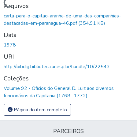
Carregando...
Arquivos
carta-para-o-capitao-aranha-de-uma-das-companhias-
destacadas-em-paranagua-46.pdf
(354,91 KB)
Data
1978
URI
http://bibdig.biblioteca.unesp.br/handle/10/22543
Coleções
Volume 92 - Ofícios do General D. Luiz aos diversos
funcionários da Capitania (1768- 1772)
Página do item completo
PARCEIROS