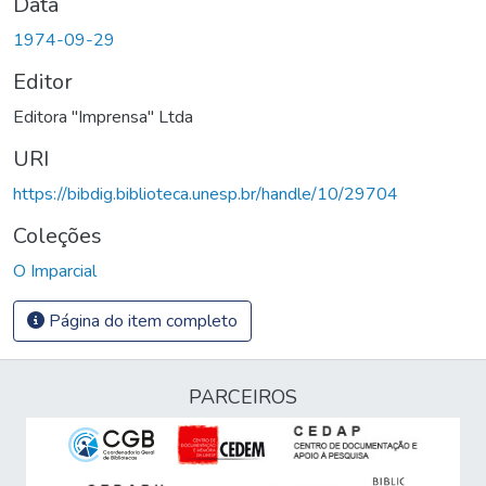
Data
1974-09-29
Editor
Editora "Imprensa" Ltda
URI
https://bibdig.biblioteca.unesp.br/handle/10/29704
Coleções
O Imparcial
Página do item completo
PARCEIROS