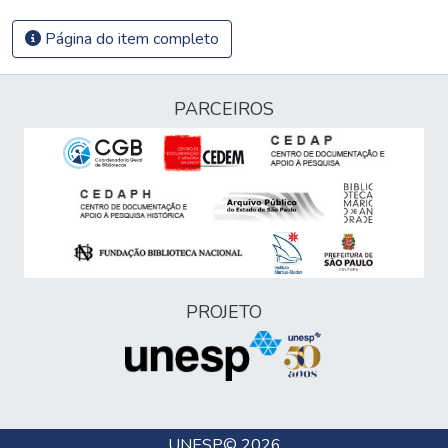
Página do item completo
PARCEIROS
PROJETO
UNESP
© 2026