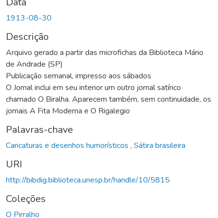
Data
1913-08-30
Descrição
Arquivo gerado a partir das microfichas da Biblioteca Mário
de Andrade (SP)
Publicação semanal, impresso aos sábados
O Jornal inclui em seu interior um outro jornal satírico
chamado O Biralha. Aparecem também, sem continuidade, os
jornais A Fita Moderna e O Rigalegio
Palavras-chave
Caricaturas e desenhos humorísticos
,
Sátira brasileira
URI
http://bibdig.biblioteca.unesp.br/handle/10/5815
Coleções
O Pirralho