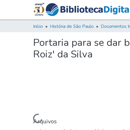
Início
História de São Paulo
Documentos I
Portaria para se dar 
Roiz' da Silva
Carregando...
Arquivos