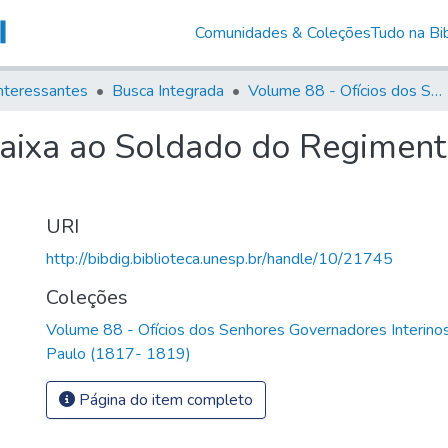
Comunidades & Coleções
Tudo na Bib
nteressantes
Busca Integrada
Volume 88 - Ofícios dos Senhores Governadores Interinos da Capitania de São Paulo (1817- 1819)
baixa ao Soldado do Regiment
URI
http://bibdig.biblioteca.unesp.br/handle/10/21745
Coleções
Volume 88 - Ofícios dos Senhores Governadores Interinos
Paulo (1817- 1819)
Página do item completo