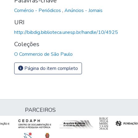
Palavras-chave
Comércio - Periódicos
,
Anúncios - Jornais
URI
http://bibdig.biblioteca.unesp.br/handle/10/4925
Coleções
O Commercio de São Paulo
Página do item completo
PARCEIROS