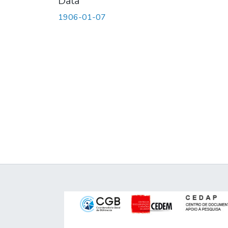
Data
1906-01-07