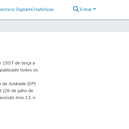
lioteca Digital
Estatísticas
Entrar
2
e 1907 de terça a
r publicado todos os
io de Andrade (SP)
1 (26 de julho de
ascículo Ano 13, n.