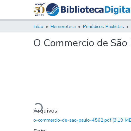
Início
Hemeroteca
Periódicos Paulistas
O Commercio de São P
Carregando...
Arquivos
o-commercio-de-sao-paulo-4562.pdf
(3,19 MB