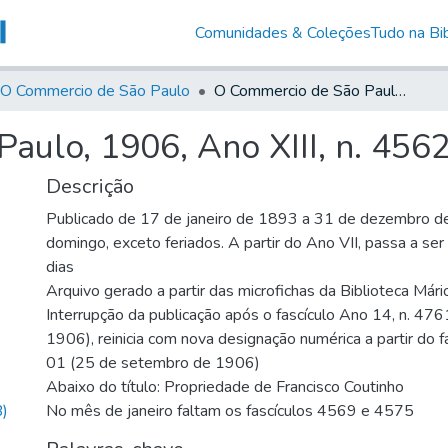
Comunidades & Coleções
Tudo na Bib
O Commercio de São Paulo
O Commercio de São Paulo, 1906, Ano XIII, n. 4562
aulo, 1906, Ano XIII, n. 456
Descrição
Publicado de 17 de janeiro de 1893 a 31 de dezembro d
domingo, exceto feriados. A partir do Ano VII, passa a se
dias
Arquivo gerado a partir das microfichas da Biblioteca Már
Interrupção da publicação após o fascículo Ano 14, n. 476
1906), reinicia com nova designação numérica a partir do f
01 (25 de setembro de 1906)
Abaixo do título: Propriedade de Francisco Coutinho
)
No mês de janeiro faltam os fascículos 4569 e 4575