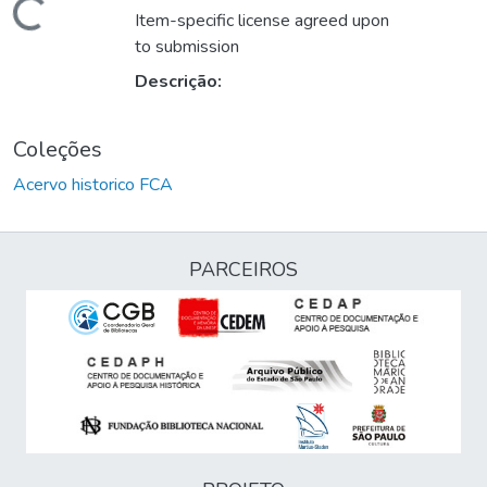
Carregando...
Item-specific license agreed upon
to submission
Descrição:
Coleções
Acervo historico FCA
PARCEIROS