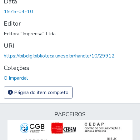
Data
1975-04-10
Editor
Editora "Imprensa" Ltda
URI
https://bibdig.biblioteca.unesp.br/handle/10/29912
Coleções
O Imparcial
Página do item completo
PARCEIROS