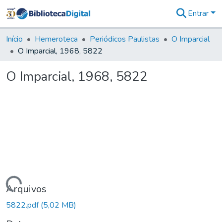
Entrar
Comunidades
&
Início
Hemeroteca
Periódicos Paulistas
O Imparcial
Coleções
O Imparcial, 1968, 5822
Tudo na
Biblioteca
O Imparcial, 1968, 5822
Digital
Estatísticas
Carregando...
Arquivos
5822.pdf
(5,02 MB)