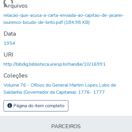
Carregando...
Arquivos
relacao-que-acusa-a-carta-enviada-ao-capitao-de-jacarei-
lourenco-bicudo-de-brito.pdf
(184,98 KB)
Data
1954
URI
http://bibdig.biblioteca.unesp.br/handle/10/16991
Coleções
Volume 76 - Ofícios do General Martim Lopes Lobo de
Saldanha (Governador da Capitania): 1776- 1777
Página do item completo
PARCEIROS