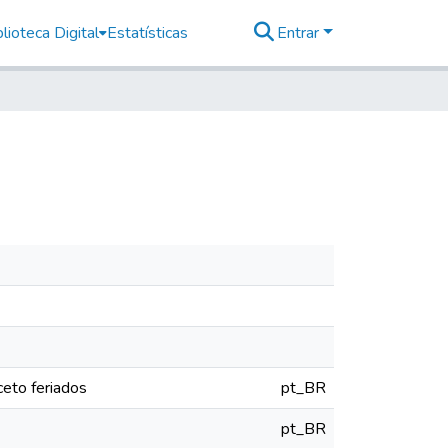
lioteca Digital
Estatísticas
Entrar
eto feriados
pt_BR
pt_BR