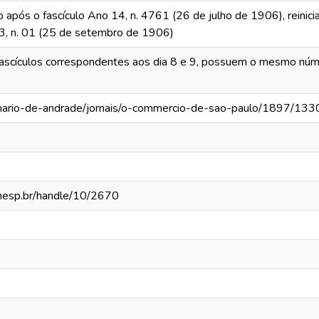
o após o fascículo Ano 14, n. 4761 (26 de julho de 1906), reinic
 13, n. 01 (25 de setembro de 1906)
ascículos correspondentes aos dia 8 e 9, possuem o mesmo númer
-mario-de-andrade/jornais/o-commercio-de-sao-paulo/1897/133
.unesp.br/handle/10/2670