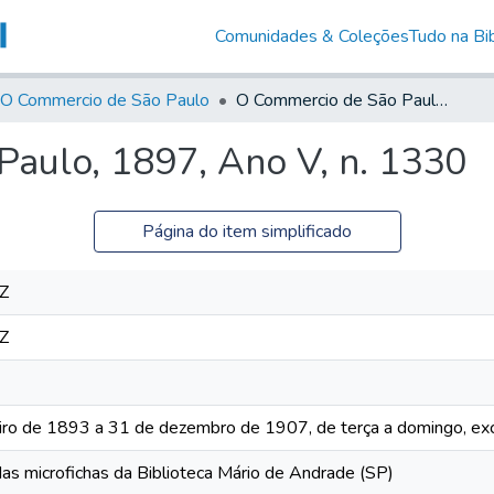
Comunidades & Coleções
Tudo na Bib
O Commercio de São Paulo
O Commercio de São Paulo, 1897, Ano V, n. 1330
aulo, 1897, Ano V, n. 1330
Página do item simplificado
Z
Z
iro de 1893 a 31 de dezembro de 1907, de terça a domingo, exc
das microfichas da Biblioteca Mário de Andrade (SP)