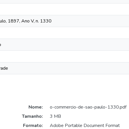
lo, 1897, Ano V, n. 1330
o
rade
Nome:
o-commercio-de-sao-paulo-1330.pdf
Tamanho:
3 MB
Formato:
Adobe Portable Document Format