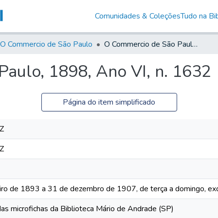
Comunidades & Coleções
Tudo na Bib
O Commercio de São Paulo
O Commercio de São Paulo, 1898, Ano VI, n. 1632
aulo, 1898, Ano VI, n. 1632
Página do item simplificado
Z
Z
iro de 1893 a 31 de dezembro de 1907, de terça a domingo, exc
das microfichas da Biblioteca Mário de Andrade (SP)