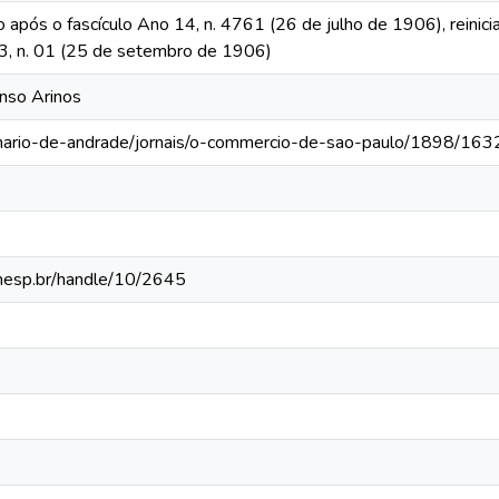
o após o fascículo Ano 14, n. 4761 (26 de julho de 1906), reinic
 13, n. 01 (25 de setembro de 1906)
onso Arinos
-mario-de-andrade/jornais/o-commercio-de-sao-paulo/1898/163
.unesp.br/handle/10/2645