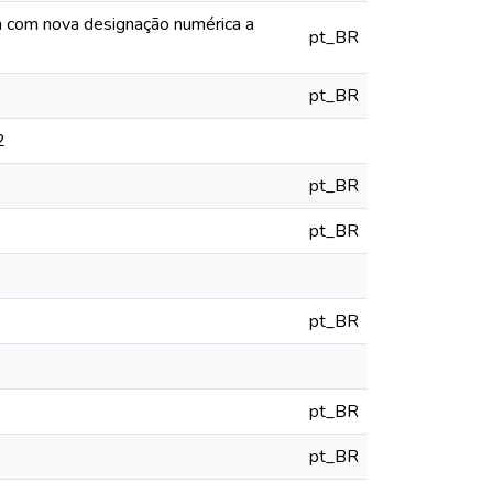
ia com nova designação numérica a
pt_BR
pt_BR
2
pt_BR
pt_BR
pt_BR
pt_BR
pt_BR