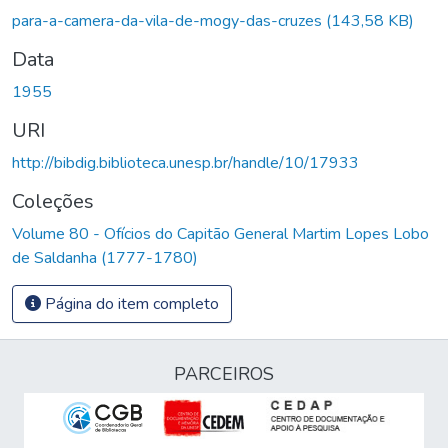
Carregando...
para-a-camera-da-vila-de-mogy-das-cruzes
(143,58 KB)
Data
1955
URI
http://bibdig.biblioteca.unesp.br/handle/10/17933
Coleções
Volume 80 - Ofícios do Capitão General Martim Lopes Lobo
de Saldanha (1777-1780)
Página do item completo
PARCEIROS