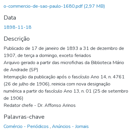
Carregando...
o-commercio-de-sao-paulo-1680.pdf
(2,97 MB)
Data
1898-11-18
Descrição
Publicado de 17 de janeiro de 1893 a 31 de dezembro de
1907, de terça a domingo, exceto feriados
Arquivo gerado a partir das microfichas da Biblioteca Mário
de Andrade (SP)
Interrupção da publicação após o fascículo Ano 14, n. 4761
(26 de julho de 1906), reinicia com nova designação
numérica a partir do fascículo Ano 13, n. 01 (25 de setembro
de 1906)
Redator chefe - Dr. Affonso Arinos
Palavras-chave
Comércio - Periódicos
,
Anúncios - Jornais