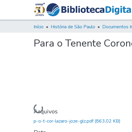
Início
História de São Paulo
Documentos I
Para o Tenente Corone
Carregando...
Arquivos
p-o-t-cor-lazaro-joze-glz.pdf
(863,02 KB)