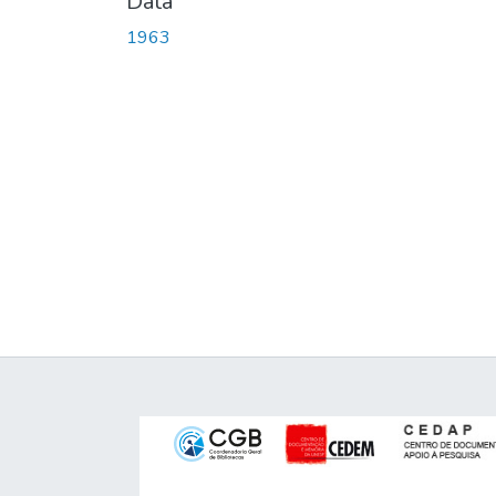
Data
1963