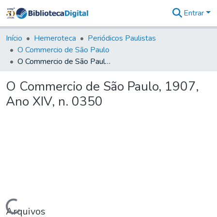
Entrar
Comunidades
&
Início
Hemeroteca
Periódicos Paulistas
Coleções
O Commercio de São Paulo
Tudo na
O Commercio de São Paulo, 1907, Ano XIV, n. 0350
Biblioteca
Digital
O Commercio de São Paulo, 1907,
Estatísticas
Ano XIV, n. 0350
Carregando...
Arquivos