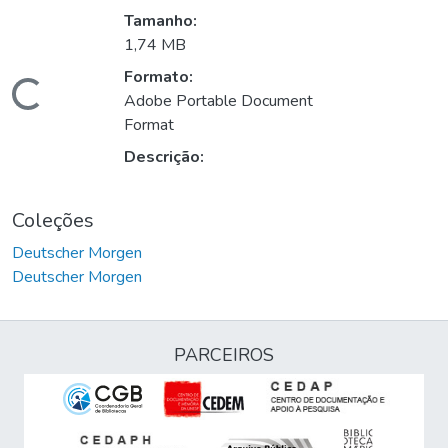
Tamanho:
1,74 MB
Formato:
Carregando...
Adobe Portable Document
Format
Descrição:
Coleções
Deutscher Morgen
Deutscher Morgen
PARCEIROS