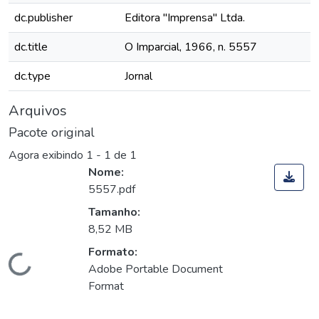
dc.publisher
Editora "Imprensa" Ltda.
dc.title
O Imparcial, 1966, n. 5557
dc.type
Jornal
Arquivos
Pacote original
Agora exibindo
1 - 1 de 1
Nome:
5557.pdf
Tamanho:
8,52 MB
Formato:
Carregando...
Adobe Portable Document
Format