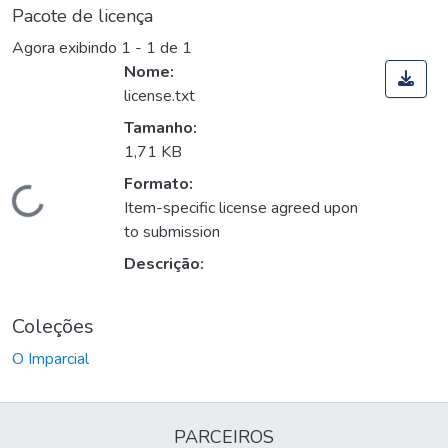
Pacote de licença
Agora exibindo
1 - 1 de 1
Nome:
license.txt
Tamanho:
1,71 KB
Formato:
Carregando...
Item-specific license agreed upon
to submission
Descrição:
Coleções
O Imparcial
PARCEIROS