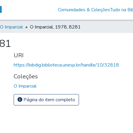
Comunidades & Coleções
Tudo na Bib
O Imparcial
O Imparcial, 1978, 8281
281
URI
https://bibdig.biblioteca.unesp.br/handle/10/32818
Coleções
O Imparcial
Página do item completo