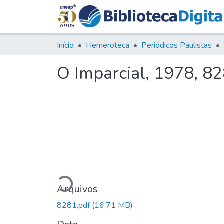
Início
Hemeroteca
Periódicos Paulistas
O Imparcial, 1978, 8
Carregando...
Arquivos
8281.pdf
(16,71 MB)