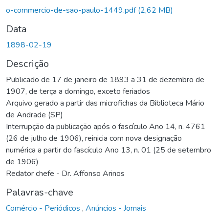
Carregando...
o-commercio-de-sao-paulo-1449.pdf
(2,62 MB)
Data
1898-02-19
Descrição
Publicado de 17 de janeiro de 1893 a 31 de dezembro de
1907, de terça a domingo, exceto feriados
Arquivo gerado a partir das microfichas da Biblioteca Mário
de Andrade (SP)
Interrupção da publicação após o fascículo Ano 14, n. 4761
(26 de julho de 1906), reinicia com nova designação
numérica a partir do fascículo Ano 13, n. 01 (25 de setembro
de 1906)
Redator chefe - Dr. Affonso Arinos
Palavras-chave
Comércio - Periódicos
,
Anúncios - Jornais