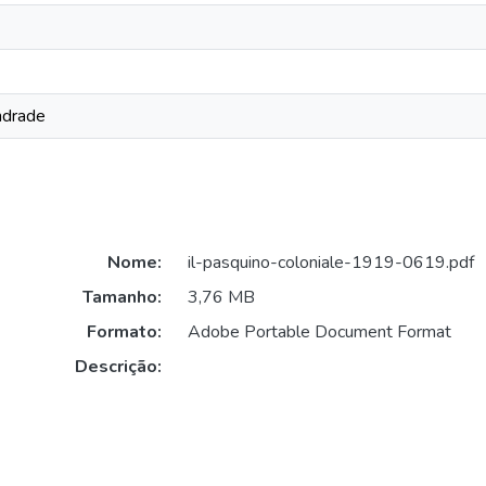
ndrade
Nome:
il-pasquino-coloniale-1919-0619.pdf
Tamanho:
3,76 MB
Formato:
Adobe Portable Document Format
Descrição: