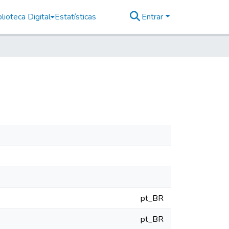
lioteca Digital
Estatísticas
Entrar
pt_BR
pt_BR