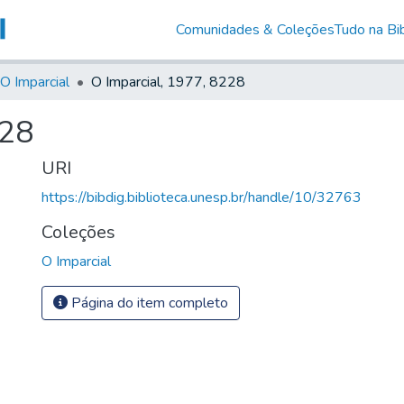
Comunidades & Coleções
Tudo na Bib
O Imparcial
O Imparcial, 1977, 8228
228
URI
https://bibdig.biblioteca.unesp.br/handle/10/32763
Coleções
O Imparcial
Página do item completo