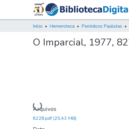
Início
Hemeroteca
Periódicos Paulistas
O Imparcial, 1977, 8
Carregando...
Arquivos
8228.pdf
(25,43 MB)