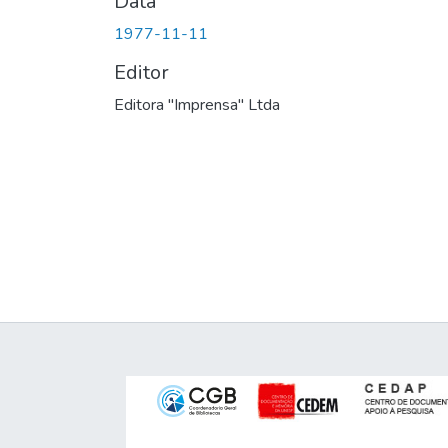
Data
1977-11-11
Editor
Editora "Imprensa" Ltda