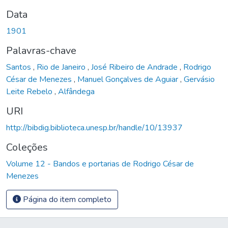
Data
1901
Palavras-chave
Santos
,
Rio de Janeiro
,
José Ribeiro de Andrade
,
Rodrigo
César de Menezes
,
Manuel Gonçalves de Aguiar
,
Gervásio
Leite Rebelo
,
Alfândega
URI
http://bibdig.biblioteca.unesp.br/handle/10/13937
Coleções
Volume 12 - Bandos e portarias de Rodrigo César de
Menezes
Página do item completo