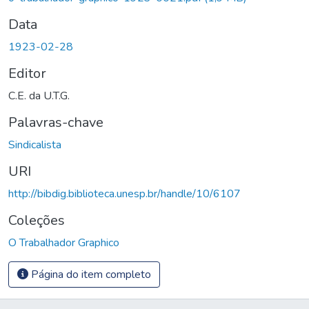
Data
1923-02-28
Editor
C.E. da U.T.G.
Palavras-chave
Sindicalista
URI
http://bibdig.biblioteca.unesp.br/handle/10/6107
Coleções
O Trabalhador Graphico
Página do item completo