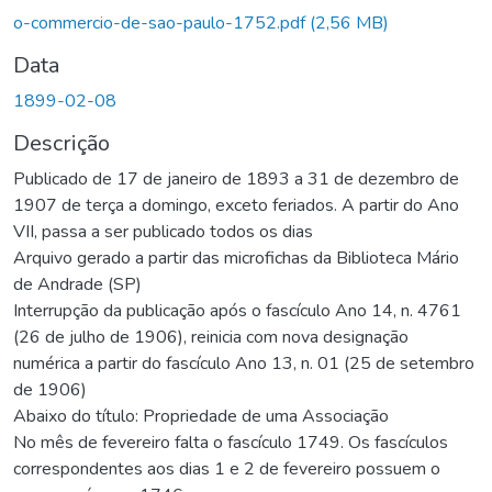
rregando...
o-commercio-de-sao-paulo-1752.pdf
(2,56 MB)
Data
1899-02-08
Descrição
Publicado de 17 de janeiro de 1893 a 31 de dezembro de
1907 de terça a domingo, exceto feriados. A partir do Ano
VII, passa a ser publicado todos os dias
Arquivo gerado a partir das microfichas da Biblioteca Mário
de Andrade (SP)
Interrupção da publicação após o fascículo Ano 14, n. 4761
(26 de julho de 1906), reinicia com nova designação
numérica a partir do fascículo Ano 13, n. 01 (25 de setembro
de 1906)
Abaixo do título: Propriedade de uma Associação
No mês de fevereiro falta o fascículo 1749. Os fascículos
correspondentes aos dias 1 e 2 de fevereiro possuem o