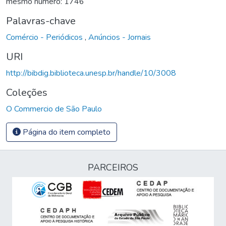
mesmo número: 1746
Palavras-chave
Comércio - Periódicos
,
Anúncios - Jornais
URI
http://bibdig.biblioteca.unesp.br/handle/10/3008
Coleções
O Commercio de São Paulo
Página do item completo
PARCEIROS