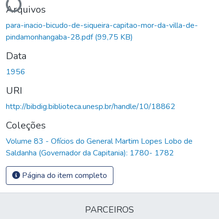
Arquivos
para-inacio-bicudo-de-siqueira-capitao-mor-da-villa-de-
pindamonhangaba-28.pdf
(99,75 KB)
Data
1956
URI
http://bibdig.biblioteca.unesp.br/handle/10/18862
Coleções
Volume 83 - Ofícios do General Martim Lopes Lobo de
Saldanha (Governador da Capitania): 1780- 1782
Página do item completo
PARCEIROS