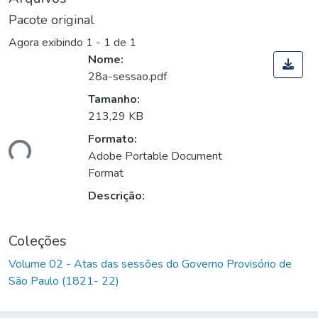
Pacote original
Agora exibindo
1 - 1 de 1
Nome:
28a-sessao.pdf
Tamanho:
213,29 KB
Formato:
ndo...
Adobe Portable Document
Format
Descrição:
Coleções
Volume 02 - Atas das sessões do Governo Provisório de
São Paulo (1821- 22)