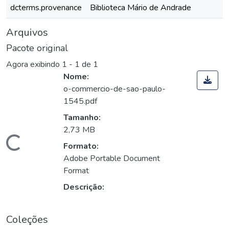
dcterms.provenance
Biblioteca Mário de Andrade
Arquivos
Pacote original
Agora exibindo
1 - 1 de 1
Nome:
o-commercio-de-sao-paulo-
1545.pdf
Tamanho:
2,73 MB
Carregando...
Formato:
Adobe Portable Document
Format
Descrição:
Coleções