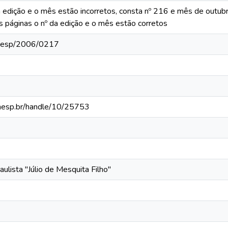
a edição e o mês estão incorretos, consta nº 216 e mês de outub
 páginas o nº da edição e o mês estão corretos
unesp/2006/0217
.unesp.br/handle/10/25753
ulista "Júlio de Mesquita Filho"