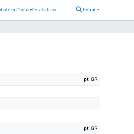
lioteca Digital
Estatísticas
Entrar
pt_BR
pt_BR