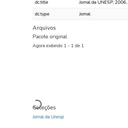
dc.title
Jornal da UNESP, 2006, 
dc.type
Jornal
Arquivos
Pacote original
Agora exibindo
1 - 1 de 1
Carregando...
Coleções
Jornal da Unesp