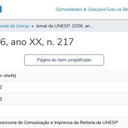
Comunidades & Coleções
Tudo na Bib
ornal da Unesp
Jornal da UNESP, 2006, ano XX, n. 217
6, ano XX, n. 217
Página do item simplificado
or-chefe)
Z
Z
ssessoria de Comunicação e Imprensa da Reitoria da UNESP