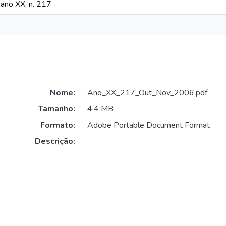
ano XX, n. 217
Nome:
Ano_XX_217_Out_Nov_2006.pdf
Tamanho:
4,4 MB
Formato:
Adobe Portable Document Format
Descrição: