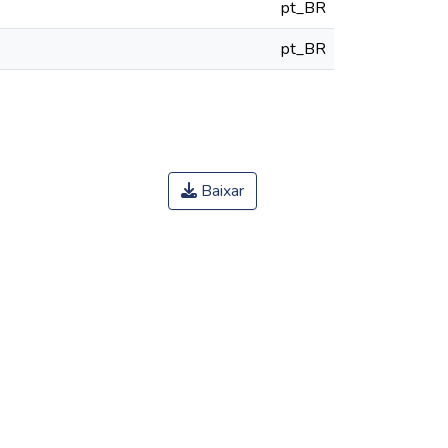
pt_BR
pt_BR
Baixar