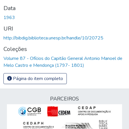
Data
1963
URI
http://bibdig.biblioteca.unesp.br/handle/10/20725
Coleções
Volume 87 - Ofícios do Capitão General Antonio Manoel de
Melo Castro e Mendonça (1797- 1801)
Página do item completo
PARCEIROS