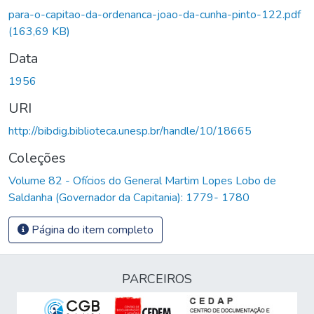
Carregando...
para-o-capitao-da-ordenanca-joao-da-cunha-pinto-122.pdf
(163,69 KB)
Data
1956
URI
http://bibdig.biblioteca.unesp.br/handle/10/18665
Coleções
Volume 82 - Ofícios do General Martim Lopes Lobo de
Saldanha (Governador da Capitania): 1779- 1780
Página do item completo
PARCEIROS