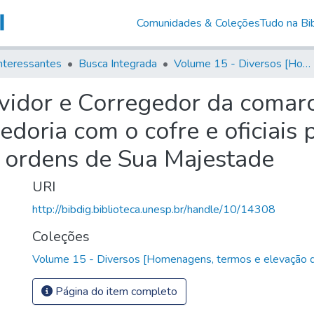
Comunidades & Coleções
Tudo na Bib
nteressantes
Busca Integrada
Volume 15 - Diversos [Homenagens, termos e elevação de vila]
vidor e Corregedor da comar
edoria com o cofre e oficiais
s ordens de Sua Majestade
URI
http://bibdig.biblioteca.unesp.br/handle/10/14308
Coleções
Volume 15 - Diversos [Homenagens, termos e elevação de
Página do item completo