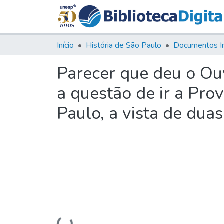
Início
História de São Paulo
Documentos I
Parecer que deu o Ou
a questão de ir a Prov
Paulo, a vista de dua