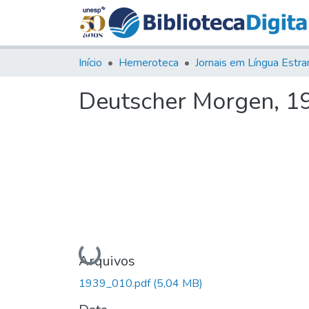
Início
Hemeroteca
Deutscher Morgen, 193
Carregando...
Arquivos
1939_010.pdf
(5,04 MB)