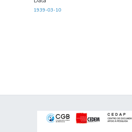
Data
1939-03-10