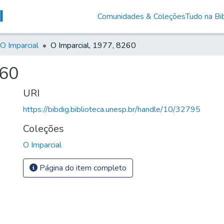
Comunidades & Coleções
Tudo na Bib
O Imparcial
O Imparcial, 1977, 8260
260
URI
https://bibdig.biblioteca.unesp.br/handle/10/32795
Coleções
O Imparcial
Página do item completo