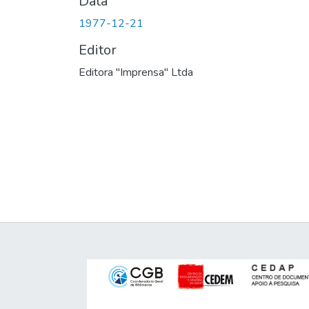
Data
1977-12-21
Editor
Editora "Imprensa" Ltda