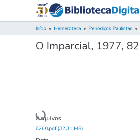
Início
Hemeroteca
Periódicos Paulistas
O Imparcial, 1977, 8
Carregando...
Arquivos
8260.pdf
(32,31 MB)