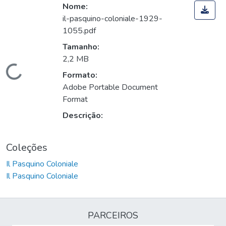
Nome:
il-pasquino-coloniale-1929-
1055.pdf
Tamanho:
2,2 MB
Carregando...
Formato:
Adobe Portable Document
Format
Descrição:
Coleções
Il Pasquino Coloniale
Il Pasquino Coloniale
PARCEIROS