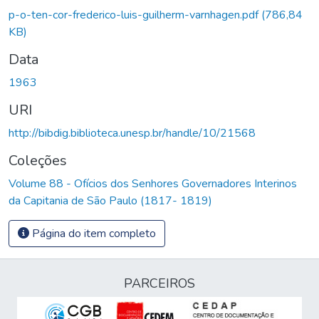
p-o-ten-cor-frederico-luis-guilherm-varnhagen.pdf
(786,84
KB)
Data
1963
URI
http://bibdig.biblioteca.unesp.br/handle/10/21568
Coleções
Volume 88 - Ofícios dos Senhores Governadores Interinos
da Capitania de São Paulo (1817- 1819)
Página do item completo
PARCEIROS