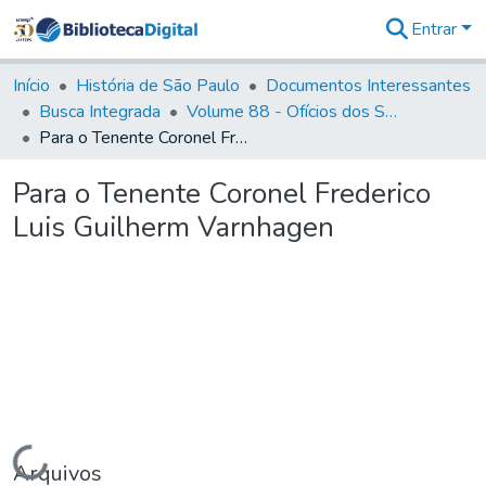
Entrar
Comunidades
&
Início
História de São Paulo
Documentos Interessantes
Coleções
Busca Integrada
Volume 88 - Ofícios dos Senhores Governadores Interinos da Capitania de São Paulo (1817- 1819)
Tudo na
Para o Tenente Coronel Frederico Luis Guilherm Varnhagen
Biblioteca
Digital
Para o Tenente Coronel Frederico
Estatísticas
Luis Guilherm Varnhagen
Carregando...
Arquivos