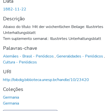
Data
1882-11-22
Descrição
Abaixo do título: Mit der wöchentlichen Beilage: Illustrirtes
Unterhaltungsblatt
Tem suplemento semanal : Illustrirtes Unterhaltungsblatt
Palavras-chave
Alemães - Brasil - Periódicos
,
Generalidades - Periódicos
,
Cultura - Periódicos
URI
http://bibdig.biblioteca.unesp.br/handle/10/23420
Coleções
Germania
Germania