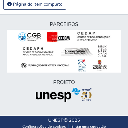
Página do item completo
PARCEIROS
PROJETO
UNESP
© 2026
Configurações de cookies
Enviar uma sugestão