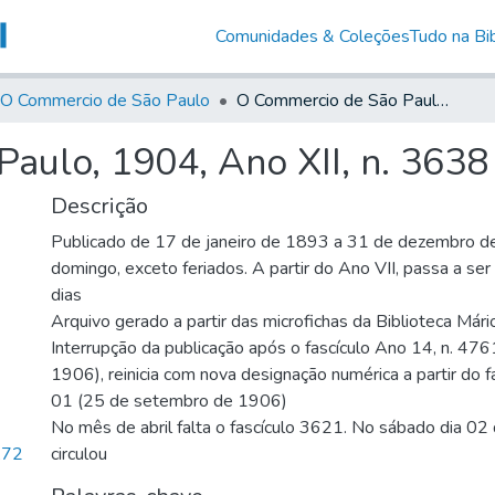
Comunidades & Coleções
Tudo na Bib
O Commercio de São Paulo
O Commercio de São Paulo, 1904, Ano XII, n. 3638
aulo, 1904, Ano XII, n. 3638
Descrição
Publicado de 17 de janeiro de 1893 a 31 de dezembro d
domingo, exceto feriados. A partir do Ano VII, passa a se
dias
Arquivo gerado a partir das microfichas da Biblioteca Már
Interrupção da publicação após o fascículo Ano 14, n. 476
1906), reinicia com nova designação numérica a partir do f
01 (25 de setembro de 1906)
No mês de abril falta o fascículo 3621. No sábado dia 02 de
,72
circulou