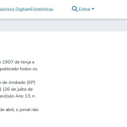
lioteca Digital
Estatísticas
Entrar
e 1907 de terça a
r publicado todos os
io de Andrade (SP)
1 (26 de julho de
ascículo Ano 13, n.
 abril, o jornal não