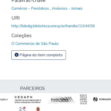
Palavras-chave
Comércio - Periódicos
,
Anúncios - Jornais
URI
http://bibdig.biblioteca.unesp.br/handle/10/4658
Coleções
O Commercio de São Paulo
Página do item completo
PARCEIROS