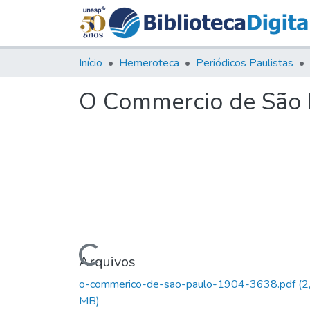
Início
Hemeroteca
Periódicos Paulistas
O Commercio de São P
Carregando...
Arquivos
o-commerico-de-sao-paulo-1904-3638.pdf
(2
MB)