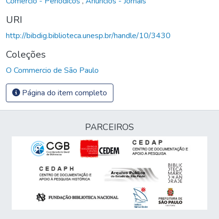
Comércio - Periódicos
,
Anúncios - Jornais
URI
http://bibdig.biblioteca.unesp.br/handle/10/3430
Coleções
O Commercio de São Paulo
Página do item completo
PARCEIROS