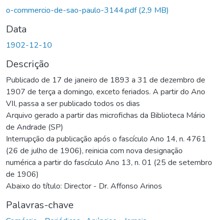
Carregando...
o-commercio-de-sao-paulo-3144.pdf
(2,9 MB)
Data
1902-12-10
Descrição
Publicado de 17 de janeiro de 1893 a 31 de dezembro de
1907 de terça a domingo, exceto feriados. A partir do Ano
VII, passa a ser publicado todos os dias
Arquivo gerado a partir das microfichas da Biblioteca Mário
de Andrade (SP)
Interrupção da publicação após o fascículo Ano 14, n. 4761
(26 de julho de 1906), reinicia com nova designação
numérica a partir do fascículo Ano 13, n. 01 (25 de setembro
de 1906)
Abaixo do título: Director - Dr. Affonso Arinos
Palavras-chave